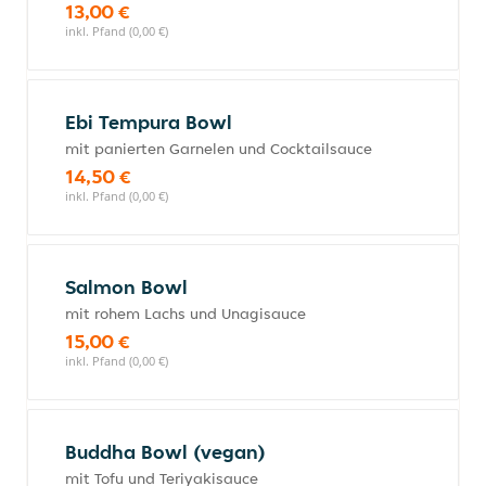
13,00 €
inkl. Pfand (0,00 €)
Ebi Tempura Bowl
mit panierten Garnelen und Cocktailsauce
14,50 €
inkl. Pfand (0,00 €)
Salmon Bowl
mit rohem Lachs und Unagisauce
15,00 €
inkl. Pfand (0,00 €)
Buddha Bowl (vegan)
mit Tofu und Teriyakisauce