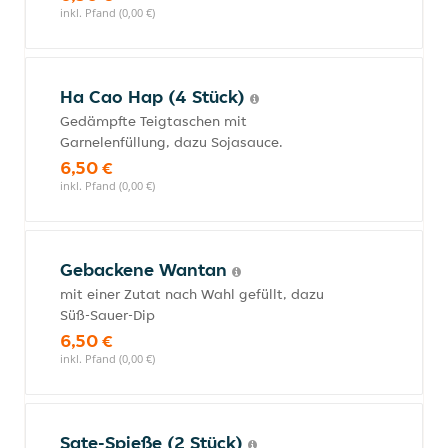
inkl. Pfand (0,00 €)
Ha Cao Hap (4 Stück)
Gedämpfte Teigtaschen mit
Garnelenfüllung, dazu Sojasauce.
6,50 €
inkl. Pfand (0,00 €)
Gebackene Wantan
mit einer Zutat nach Wahl gefüllt, dazu
Süß-Sauer-Dip
6,50 €
inkl. Pfand (0,00 €)
Sate-Spieße (2 Stück)