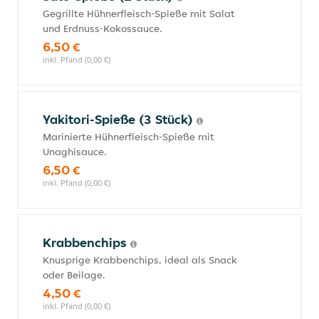
Gegrillte Hühnerfleisch-Spieße mit Salat
und Erdnuss-Kokossauce.
6,50 €
inkl. Pfand (0,00 €)
Yakitori-Spieße (3 Stück)
Marinierte Hühnerfleisch-Spieße mit
Unaghisauce.
6,50 €
inkl. Pfand (0,00 €)
Krabbenchips
Knusprige Krabbenchips, ideal als Snack
oder Beilage.
4,50 €
inkl. Pfand (0,00 €)