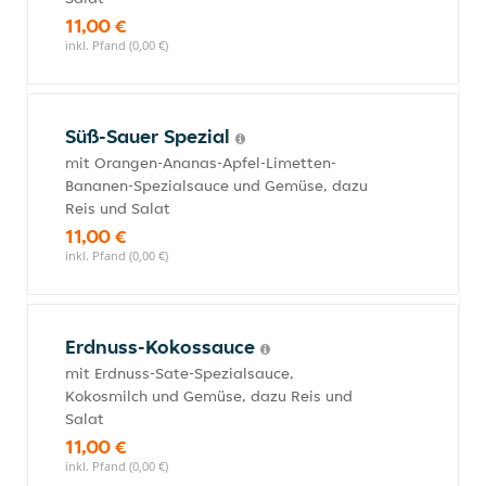
11,00 €
inkl. Pfand (0,00 €)
Süß-Sauer Spezial
mit Orangen-Ananas-Apfel-Limetten-
Bananen-Spezialsauce und Gemüse, dazu
Reis und Salat
11,00 €
inkl. Pfand (0,00 €)
Erdnuss-Kokossauce
mit Erdnuss-Sate-Spezialsauce,
Kokosmilch und Gemüse, dazu Reis und
Salat
11,00 €
inkl. Pfand (0,00 €)