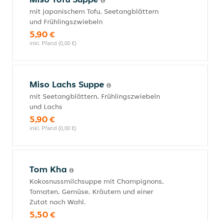
mit japanischem Tofu, Seetangblättern
und Frühlingszwiebeln
5,90 €
inkl. Pfand (0,00 €)
Miso Lachs Suppe
mit Seetangblättern, Frühlingszwiebeln
und Lachs
5,90 €
inkl. Pfand (0,00 €)
Tom Kha
Kokosnussmilchsuppe mit Champignons,
Tomaten, Gemüse, Kräutern und einer
Zutat nach Wahl.
5,50 €