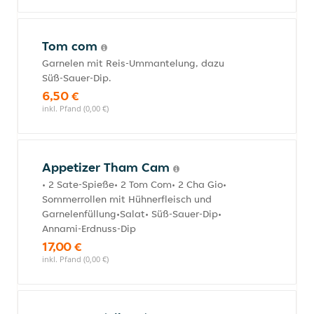
Tom com
Garnelen mit Reis-Ummantelung, dazu
Süß-Sauer-Dip.
6,50 €
inkl. Pfand (0,00 €)
Appetizer Tham Cam
• 2 Sate-Spieße• 2 Tom Com• 2 Cha Gio•
Sommerrollen mit Hühnerfleisch und
Garnelenfüllung•Salat• Süß-Sauer-Dip•
Annami-Erdnuss-Dip
17,00 €
inkl. Pfand (0,00 €)