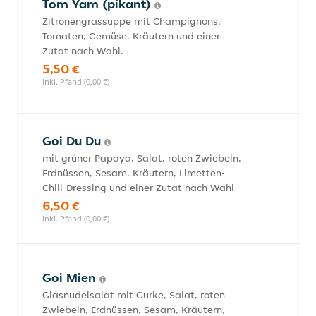
Tom Yam (pikant)
Zitronengrassuppe mit Champignons,
Tomaten, Gemüse, Kräutern und einer
Zutat nach Wahl.
5,50 €
inkl. Pfand (0,00 €)
Goi Du Du
mit grüner Papaya, Salat, roten Zwiebeln,
Erdnüssen, Sesam, Kräutern, Limetten-
Chili-Dressing und einer Zutat nach Wahl
6,50 €
inkl. Pfand (0,00 €)
Goi Mien
Glasnudelsalat mit Gurke, Salat, roten
Zwiebeln, Erdnüssen, Sesam, Kräutern,