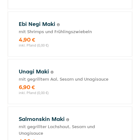
Ebi Negi Maki
mit Shrimps und Frühlingszwiebeln
4,90 €
inkl. Pfand (0,00 €)
Unagi Maki
mit gegrilltem Aal, Sesam und Unagisauce
6,90 €
inkl. Pfand (0,00 €)
Salmonskin Maki
mit gegrillter Lachshaut, Sesam und
Unagisauce