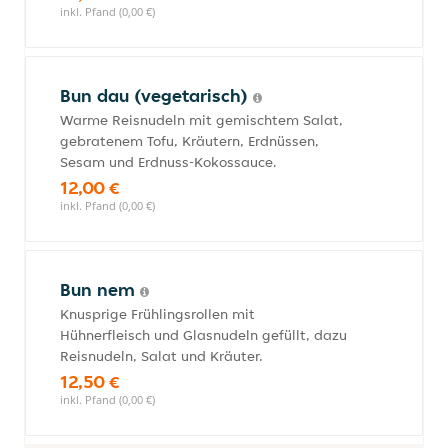
inkl. Pfand (0,00 €)
Bun dau (vegetarisch)
Warme Reisnudeln mit gemischtem Salat,
gebratenem Tofu, Kräutern, Erdnüssen,
Sesam und Erdnuss-Kokossauce.
12,00 €
inkl. Pfand (0,00 €)
Bun nem
Knusprige Frühlingsrollen mit
Hühnerfleisch und Glasnudeln gefüllt, dazu
Reisnudeln, Salat und Kräuter.
12,50 €
inkl. Pfand (0,00 €)