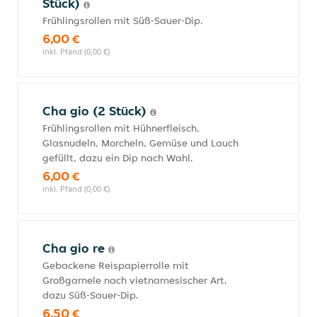
Stück)
Frühlingsrollen mit Süß-Sauer-Dip.
6,00 €
inkl. Pfand (0,00 €)
Cha gio (2 Stück)
Frühlingsrollen mit Hühnerfleisch,
Glasnudeln, Morcheln, Gemüse und Lauch
gefüllt, dazu ein Dip nach Wahl.
6,00 €
inkl. Pfand (0,00 €)
Cha gio re
Gebackene Reispapierrolle mit
Großgarnele nach vietnamesischer Art,
dazu Süß-Sauer-Dip.
6,50 €