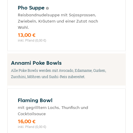
Pho Suppe
Reisbandnudelsuppe mit Sojasprossen,
Zwiebeln, Kräutern und einer Zutat nach
Wahl.
13,00 €
inkl. Pfand (0,00 €)
Annami Poke Bowls
Alle Poke Bowls werden mit Avocado, Edamame, Gurken,
Zucchini, Möhren und Sushi-Reis zubereitet.
Flaming Bowl
mit gegrilltem Lachs, Thunfisch und
Cocktailsauce
16,00 €
inkl. Pfand (0,00 €)