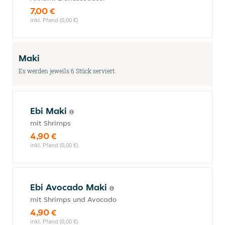
7,00 €
inkl. Pfand (0,00 €)
Maki
Es werden jeweils 6 Stück serviert.
Ebi Maki
mit Shrimps
4,90 €
inkl. Pfand (0,00 €)
Ebi Avocado Maki
mit Shrimps und Avocado
4,90 €
inkl. Pfand (0,00 €)