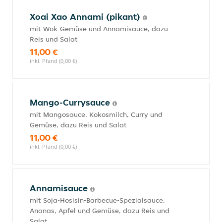
Xoai Xao Annami (pikant)
mit Wok-Gemüse und Annamisauce, dazu
Reis und Salat
11,00 €
inkl. Pfand (0,00 €)
Mango-Currysauce
mit Mangosauce, Kokosmilch, Curry und
Gemüse, dazu Reis und Salat
11,00 €
inkl. Pfand (0,00 €)
Annamisauce
mit Soja-Hosisin-Barbecue-Spezialsauce,
Ananas, Apfel und Gemüse, dazu Reis und
Salat