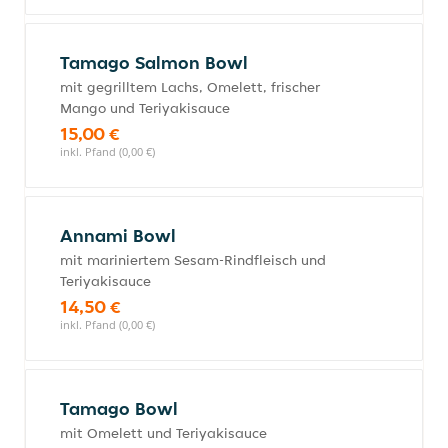
Tamago Salmon Bowl
mit gegrilltem Lachs, Omelett, frischer
Mango und Teriyakisauce
15,00 €
inkl. Pfand (0,00 €)
Annami Bowl
mit mariniertem Sesam-Rindfleisch und
Teriyakisauce
14,50 €
inkl. Pfand (0,00 €)
Tamago Bowl
mit Omelett und Teriyakisauce