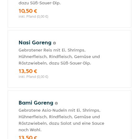
dazu Süß-Sauer-Dip.
10,50 €
inkl. Pfand (0,00 €)
Nasi Goreng
Gebratener Reis mit Ei, Shrimps,
Hühnerfleisch, Rindfleisch, Gemüse und
Röstzwiebeln, dazu Süß-Sauer-Dip.
13,50 €
inkl. Pfand (0,00 €)
Bami Goreng
Gebratene Asia-Nudeln mit Ei, Shrimps,
Hühnerfleisch, Rindfleisch, Gemüse und
Röstzwiebeln, dazu Salat und eine Sauce
nach Wahl.
13,50 €