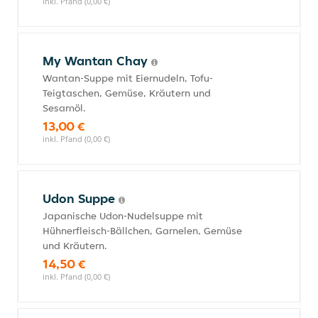
inkl. Pfand (0,00 €)
My Wantan Chay
Wantan-Suppe mit Eiernudeln, Tofu-
Teigtaschen, Gemüse, Kräutern und
Sesamöl.
13,00 €
inkl. Pfand (0,00 €)
Udon Suppe
Japanische Udon-Nudelsuppe mit
Hühnerfleisch-Bällchen, Garnelen, Gemüse
und Kräutern.
14,50 €
inkl. Pfand (0,00 €)