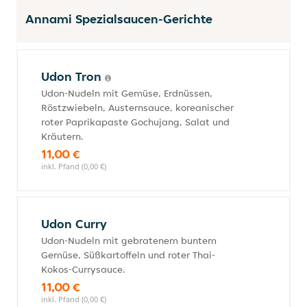
Annami Spezialsaucen-Gerichte
Udon Tron
Udon-Nudeln mit Gemüse, Erdnüssen,
Röstzwiebeln, Austernsauce, koreanischer
roter Paprikapaste Gochujang, Salat und
Kräutern.
11,00 €
inkl. Pfand (0,00 €)
Udon Curry
Udon-Nudeln mit gebratenem buntem
Gemüse, Süßkartoffeln und roter Thai-
Kokos-Currysauce.
11,00 €
inkl. Pfand (0,00 €)