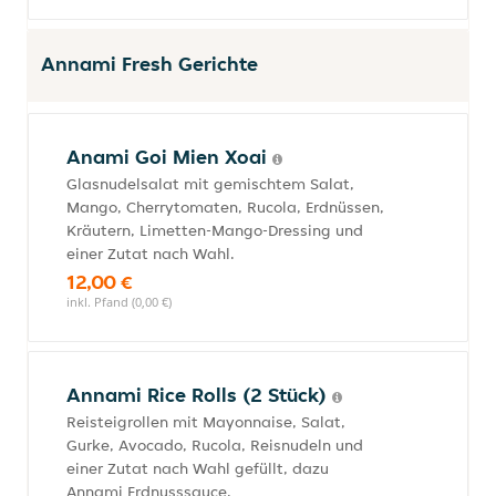
Annami Fresh Gerichte
Anami Goi Mien Xoai
Glasnudelsalat mit gemischtem Salat,
Mango, Cherrytomaten, Rucola, Erdnüssen,
Kräutern, Limetten-Mango-Dressing und
einer Zutat nach Wahl.
12,00 €
inkl. Pfand (0,00 €)
Annami Rice Rolls (2 Stück)
Reisteigrollen mit Mayonnaise, Salat,
Gurke, Avocado, Rucola, Reisnudeln und
einer Zutat nach Wahl gefüllt, dazu
Annami Erdnusssauce.